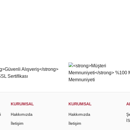
KURUMSAL
KURUMSAL
A
i
Hakkımızda
Hakkımızda
Ş
İ
İletişim
İletişim