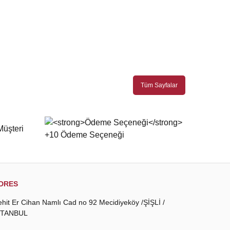
Tüm Sayfalar
DRES
ehit Er Cihan Namlı Cad no 92 Mecidiyeköy /ŞİŞLİ /
STANBUL