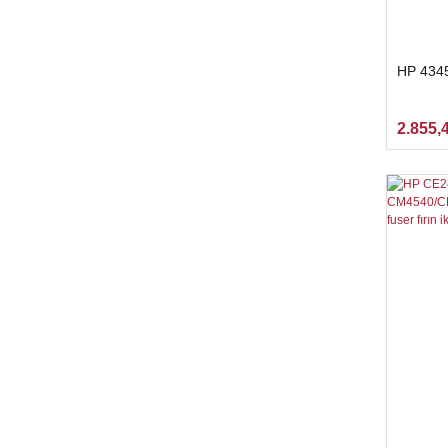
HP 434
2.855,