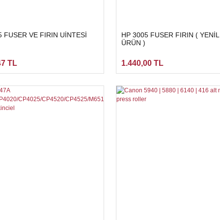
5 FUSER VE FIRIN UİNTESİ
HP 3005 FUSER FIRIN ( YENİ
ÜRÜN )
47 TL
1.440,00 TL