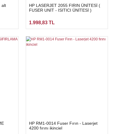
 alt
HP LASERJET 2055 FIRIN ÜNİTESİ (
FUSER UNİT - ISITICI ÜNİTESİ )
1.998,83 TL
ME
HP RM1-0014 Fuser Fırın - Laserjet
4200 fırını ikinciel