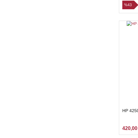
%43
HP 425
420,00