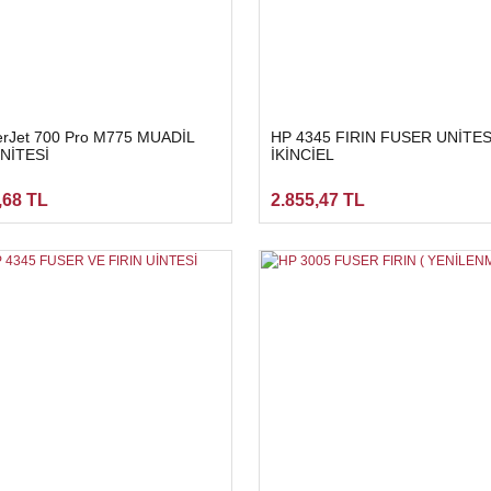
rJet 700 Pro M775 MUADİL
HP 4345 FIRIN FUSER UNİTES
UNİTESİ
İKİNCİEL
,68 TL
2.855,47 TL