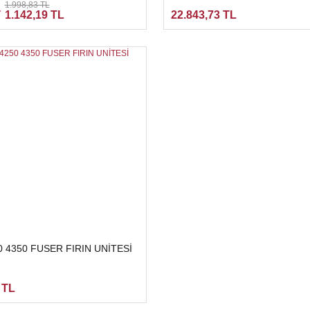
1.998,83 TL
1.142,19 TL
22.843,73 TL
0 4350 FUSER FIRIN UNİTESİ
 TL