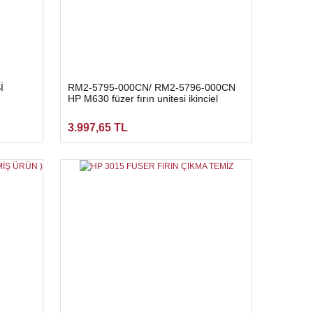
İ
RM2-5795-000CN/ RM2-5796-000CN
HP M630 füzer fırın unitesi ikinciel
3.997,65 TL