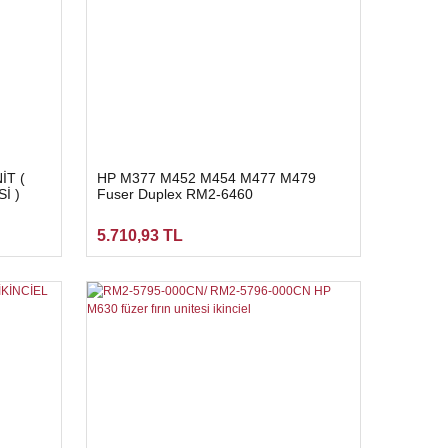
İT (
HP M377 M452 M454 M477 M479
İ )
Fuser Duplex RM2-6460
5.710,93 TL