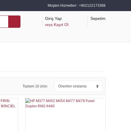
Müşteri Hizmetleri :
+902122173388
Giriş Yap
Sepetim
Kayıt Ol
veya
Toplam 16 ürün