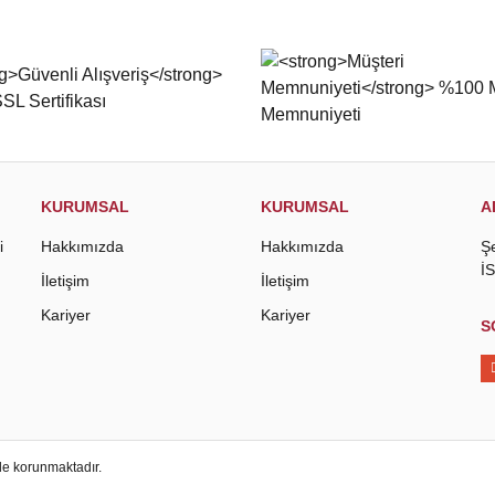
KURUMSAL
KURUMSAL
A
i
Hakkımızda
Hakkımızda
Ş
İ
İletişim
İletişim
Kariyer
Kariyer
S
 ile korunmaktadır.