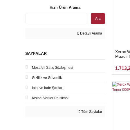
Hızlı Ürün Arama
Ara
Detaylı Arama
Xerox W
SAYFALAR
Muadil 
Mesafeli Satış Sözleşmesi
1.713,
Gizlilik ve Güvenlik
İptal ve İade Şartları
Kişisel Veriler Politikası
Tüm Sayfalar