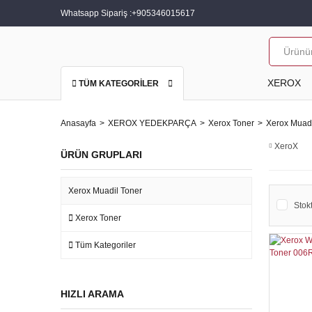
Whatsapp Sipariş :
+905346015617
XEROX
TÜM KATEGORİLER
Anasayfa
XEROX YEDEKPARÇA
Xerox Toner
Xerox Muadi
XeroX
ÜRÜN GRUPLARI
Xerox Muadil Toner
Stokt
Xerox Toner
Tüm Kategoriler
HIZLI ARAMA