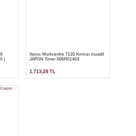
il
Xerox Workcentre 7120 Kırmızı muadil
5 |
JAPON Toner 006R01463
1.713,28 TL