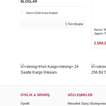
BLOGLAR
Xerox 5330 Arıza Kodları
Tüm Bloglar
Xerox W
Japon 
2.569,
ÜYELİK & SİPARİŞ
SÖZLEŞMELER
Üyelik
Mesafeli Satış Sözleşmes