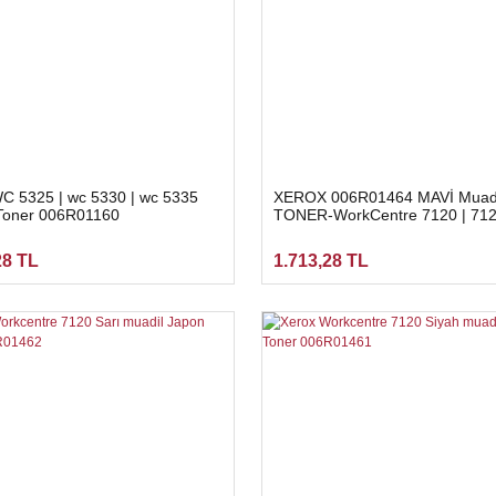
C 5325 | wc 5330 | wc 5335
XEROX 006R01464 MAVİ Muad
Toner 006R01160
TONER-WorkCentre 7120 | 712
7220 | 7225
28 TL
1.713,28 TL