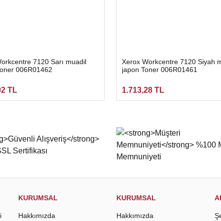
orkcentre 7120 Sarı muadil
Xerox Workcentre 7120 Siyah m
Toner 006R01462
japon Toner 006R01461
92 TL
1.713,28 TL
KURUMSAL
KURUMSAL
A
i
Hakkımızda
Hakkımızda
Ş