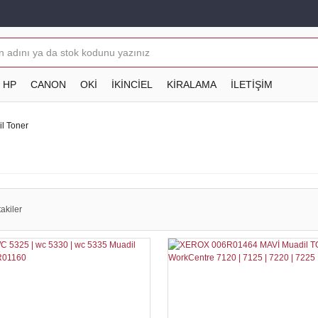
HP
CANON
OKİ
İKİNCİEL
KİRALAMA
İLETİŞİM
l Toner
akiler