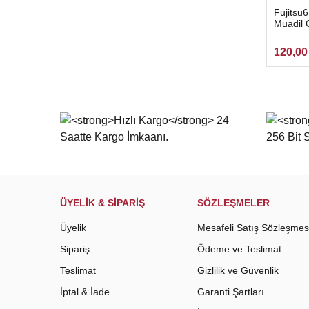
Fujitsu
Muadil G
120,00
ÜYELİK & SİPARİŞ
SÖZLEŞMELER
Üyelik
Mesafeli Satış Sözleşmes
Sipariş
Ödeme ve Teslimat
Teslimat
Gizlilik ve Güvenlik
İptal & İade
Garanti Şartları