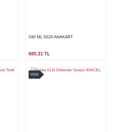
OKİ ML 5520 ANAKART
685,31 TL
YENİ