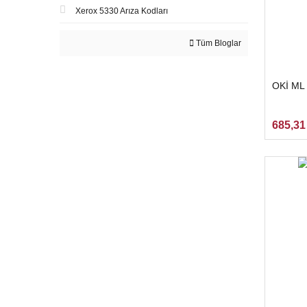
Xerox 5330 Arıza Kodları
Tüm Bloglar
OKİ ML
685,31