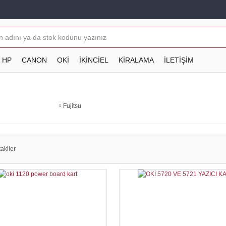
HP
CANON
OKİ
İKİNCİEL
KİRALAMA
İLETİŞİM
Fujitsu
akiler