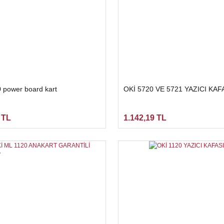
0 power board kart
OKİ 5720 VE 5721 YAZICI KAF
 TL
1.142,19 TL