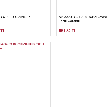
 3320 ECO ANAKART
oki 3320 3321 320 Yazici kafası 
Testli Garantili
 TL
951,82 TL