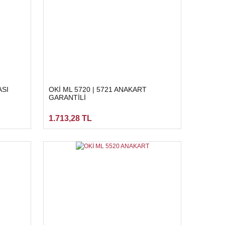
ASI
OKİ ML 5720 | 5721 ANAKART
GARANTİLİ
1.713,28 TL