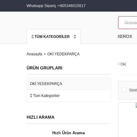
Whatsapp Sipariş :
+905346015617
XEROX
TÜM KATEGORİLER
Anasayfa
OKİ YEDEKPARÇA
Oki
ÜRÜN GRUPLARI
OKİ YEDEKPARÇA
Stokt
Tüm Kategoriler
HIZLI ARAMA
Hızlı Ürün Arama