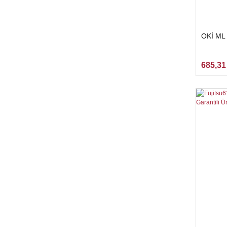
OKİ ML
685,31