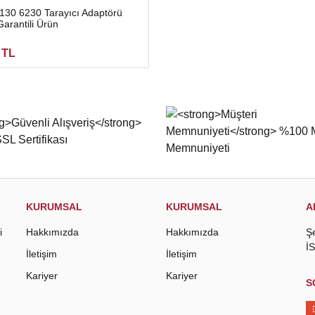
6130 6230 Tarayıcı Adaptörü
arantili Ürün
 TL
KURUMSAL
KURUMSAL
A
i
Hakkımızda
Hakkımızda
Ş
İ
İletişim
İletişim
Kariyer
Kariyer
S