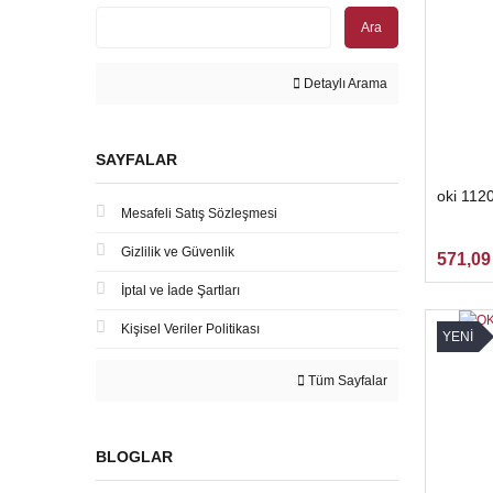
Ara
Detaylı Arama
SAYFALAR
oki 112
Mesafeli Satış Sözleşmesi
Gizlilik ve Güvenlik
571,09
İptal ve İade Şartları
Kişisel Veriler Politikası
YENİ
Tüm Sayfalar
BLOGLAR