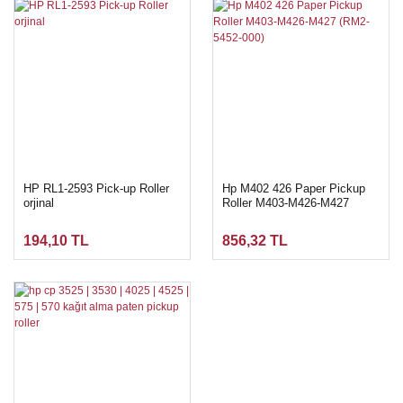
HP RL1-2593 Pick-up Roller
Hp M402 426 Paper Pickup
orjinal
Roller M403-M426-M427
(RM2-5452-000)
194,10 TL
856,32 TL