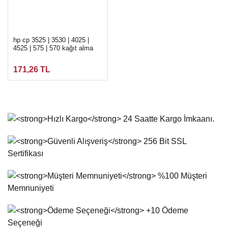
hp cp 3525 | 3530 | 4025 |
4525 | 575 | 570 kağıt alma
paten pickup roller
171,26 TL