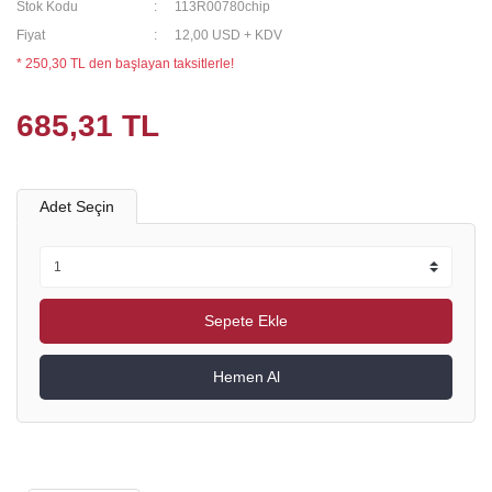
Stok Kodu
113R00780chip
Fiyat
12,00 USD + KDV
* 250,30 TL den başlayan taksitlerle!
685,31 TL
Adet Seçin
Sepete Ekle
Hemen Al