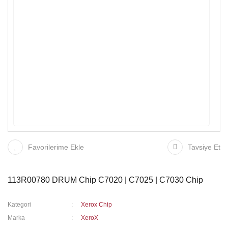
Favorilerime Ekle
Tavsiye Et
113R00780 DRUM Chip C7020 | C7025 | C7030 Chip
Kategori
Xerox Chip
Marka
XeroX