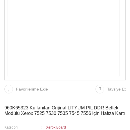
Favorilerime Ekle
Tavsiye Et
960K65323 Kullanılan Orijinal LITYUM PIL DDR Bellek
Modülü Xerox 7525 7530 7535 7545 7556 için Hafıza Kartı
Kategori
Xerox Board