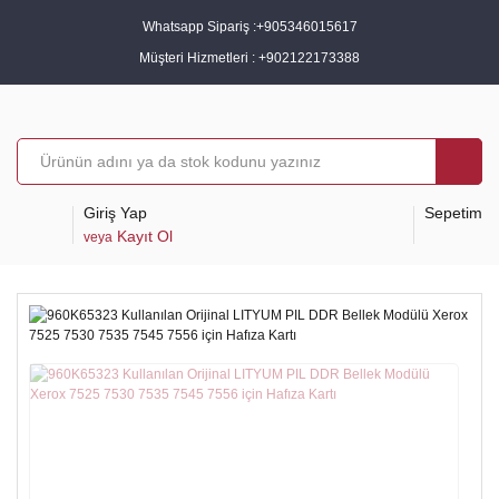
Whatsapp Sipariş :
+905346015617
Müşteri Hizmetleri :
+902122173388
Giriş Yap
Sepetim
Kayıt Ol
veya