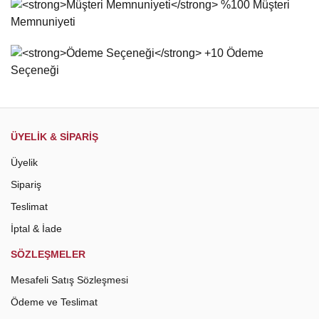
Ürün fiyatı diğer sitelerden daha pahalı.
Bu ürüne benzer farklı alternatifler olmalı.
Gönder
ÜYELİK & SİPARİŞ
Üyelik
Sipariş
Teslimat
İptal & İade
SÖZLEŞMELER
Mesafeli Satış Sözleşmesi
Ödeme ve Teslimat