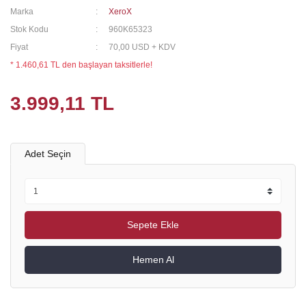
Marka
XeroX
Stok Kodu
960K65323
Fiyat
70,00 USD + KDV
* 1.460,61 TL den başlayan taksitlerle!
3.999,11 TL
Adet Seçin
Sepete Ekle
Hemen Al