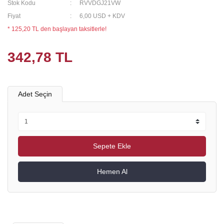
Stok Kodu
RVVDGJ21VW
Fiyat
6,00 USD + KDV
* 125,20 TL den başlayan taksitlerle!
342,78 TL
Adet Seçin
Sepete Ekle
Hemen Al