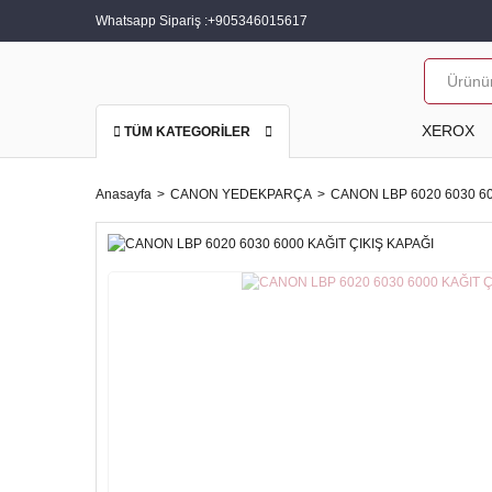
Whatsapp Sipariş :
+905346015617
XEROX
TÜM KATEGORİLER
Anasayfa
CANON YEDEKPARÇA
CANON LBP 6020 6030 60