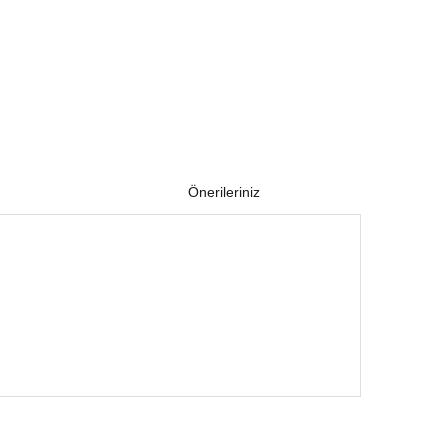
Önerileriniz
 iletebilirsiniz.