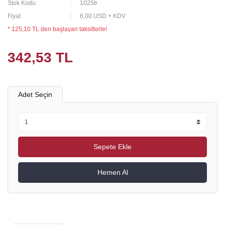
Stok Kodu
1025tr
Fiyat
6,00 USD + KDV
* 125,10 TL den başlayan taksitlerle!
342,53 TL
Adet Seçin
Sepete Ekle
Hemen Al