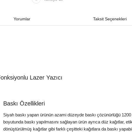
Yorumlar
Taksit Seçenekleri
nksiyonlu Lazer Yazıcı
Baskı Özellikleri
Siyah baskı yapan ürünün azami düzeyde baskı çözünürlüğü 1200 
boyutunda baskı yapılmasını sağlayan ürün ayrıca düz kağıtlar, etiketl
dönüştürülmüş kağıtlar gibi farklı çeşitteki kağıtlara da baskı yapabi