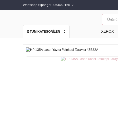
Whatsapp Sipariş :
+905346015617
XEROX
TÜM KATEGORİLER