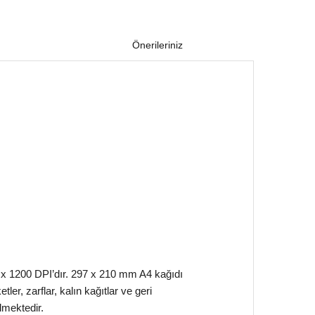
Önerileriniz
x 1200 DPI’dır. 297 x 210 mm A4 kağıdı
er, zarflar, kalın kağıtlar ve geri
lmektedir.