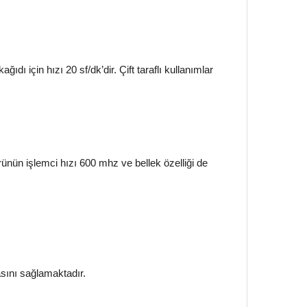
dı için hızı 20 sf/dk’dir. Çift taraflı kullanımlar
ünün işlemci hızı 600 mhz ve bellek özelliği de
asını sağlamaktadır.