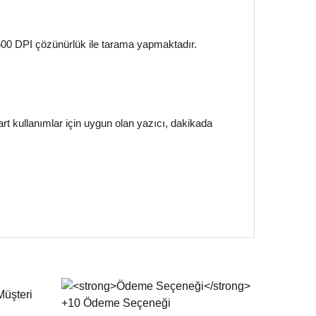
 600 DPI çözünürlük ile tarama yapmaktadır.
rt kullanımlar için uygun olan yazıcı, dakikada
 iletebilirsiniz.