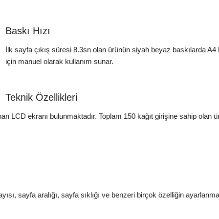
Baskı Hızı
İlk sayfa çıkış süresi 8.3sn olan ürünün siyah beyaz baskılarda A4 kağı
için manuel olarak kullanım sunar.
Teknik Özellikleri
unan LCD ekranı bulunmaktadır. Toplam 150 kağıt girişine sahip olan ür
yısı, sayfa aralığı, sayfa sıklığı ve benzeri birçok özelliğin ayarlanm