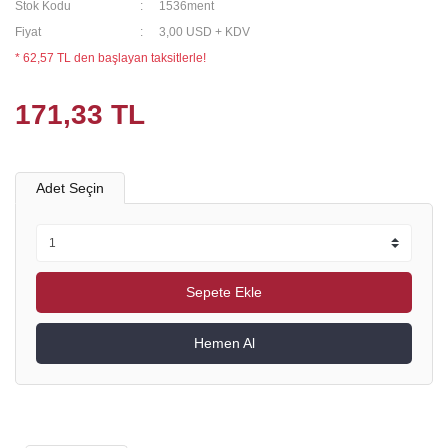
Stok Kodu
1536ment
Fiyat
3,00 USD + KDV
* 62,57 TL den başlayan taksitlerle!
171,33 TL
Adet Seçin
Sepete Ekle
Hemen Al