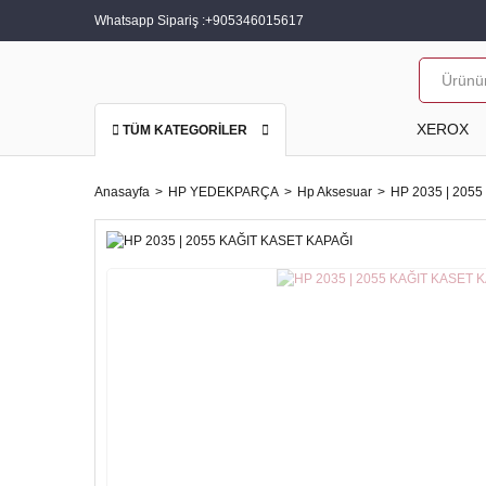
Whatsapp Sipariş :
+905346015617
XEROX
TÜM KATEGORİLER
Anasayfa
HP YEDEKPARÇA
Hp Aksesuar
HP 2035 | 205