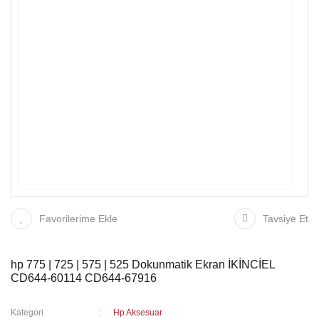
Favorilerime Ekle
Tavsiye Et
hp 775 | 725 | 575 | 525 Dokunmatik Ekran İKİNCİEL
CD644-60114 CD644-67916
Kategori
Hp Aksesuar