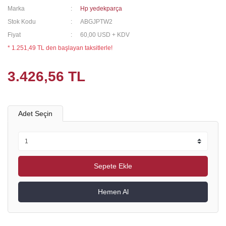
Marka
Hp yedekparça
Stok Kodu
ABGJPTW2
Fiyat
60,00 USD + KDV
* 1.251,49 TL den başlayan taksitlerle!
3.426,56 TL
Adet Seçin
Sepete Ekle
Hemen Al