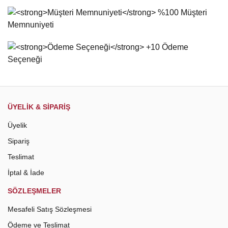
Ürün bilgilerinde hatalar bulunuyor.
Ürün fiyatı diğer sitelerden daha pahalı.
Bu ürüne benzer farklı alternatifler olmalı.
Gönder
ÜYELİK & SİPARİŞ
Üyelik
Sipariş
Teslimat
İptal & İade
SÖZLEŞMELER
Mesafeli Satış Sözleşmesi
Ödeme ve Teslimat