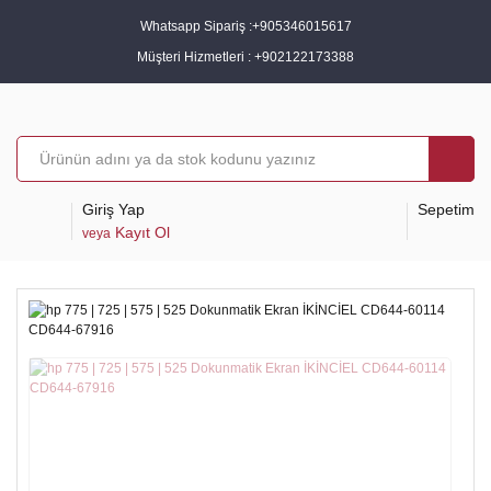
Whatsapp Sipariş :
+905346015617
Müşteri Hizmetleri :
+902122173388
Giriş Yap
Sepetim
Kayıt Ol
veya