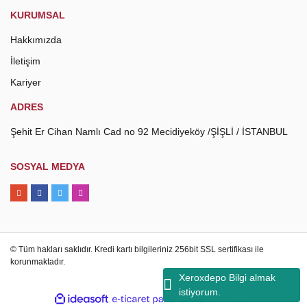
KURUMSAL
Hakkımızda
İletişim
Kariyer
ADRES
Şehit Er Cihan Namlı Cad no 92 Mecidiyeköy /ŞİŞLİ / İSTANBUL
SOSYAL MEDYA
© Tüm hakları saklıdır. Kredi kartı bilgileriniz 256bit SSL sertifikası ile
korunmaktadır.
Xeroxdepo Bilgi almak
istiyorum.
ile
ideasoft
e-