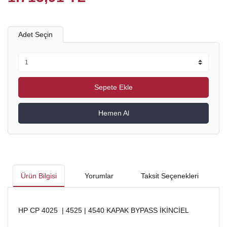
Adet Seçin
Sepete Ekle
Hemen Al
Ürün Bilgisi
Yorumlar
Taksit Seçenekleri
HP CP 4025 | 4525 | 4540 KAPAK BYPASS İKİNCİEL