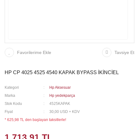
Favorilerime Ekle
Tavsiye Et
HP CP 4025 4525 4540 KAPAK BYPASS İKİNCİEL
Kategori
Hp Aksesuar
Marka
Hp yedekparça
Stok Kodu
4525KAPAK
Fiyat
30,00 USD + KDV
* 625,98 TL den başlayan taksitlerle!
1.713,91 TL