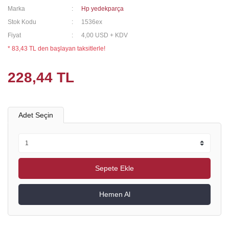
Marka
Hp yedekparça
Stok Kodu
1536ex
Fiyat
4,00 USD + KDV
* 83,43 TL den başlayan taksitlerle!
228,44 TL
Adet Seçin
Sepete Ekle
Hemen Al