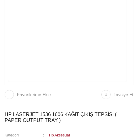
Favorilerime Ekle
Tavsiye Et
HP LASERJET 1536 1606 KAĞIT ÇIKIŞ TEPSİSİ (
PAPER OUTPUT TRAY )
Kategori
Hp Aksesuar