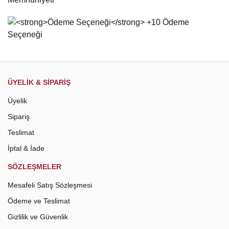
Bu ürüne benzer farklı alternatifler olmalı.
Gönder
ÜYELİK & SİPARİŞ
Üyelik
Sipariş
Teslimat
İptal & İade
SÖZLEŞMELER
Mesafeli Satış Sözleşmesi
Ödeme ve Teslimat
Gizlilik ve Güvenlik