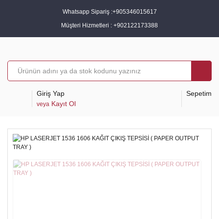
Whatsapp Sipariş :
+905346015617
Müşteri Hizmetleri :
+902122173388
Giriş Yap
Sepetim
Kayıt Ol
veya