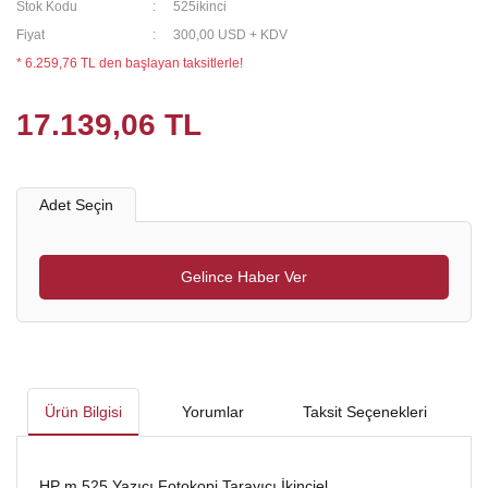
Stok Kodu
525ikinci
Fiyat
300,00 USD + KDV
* 6.259,76 TL den başlayan taksitlerle!
17.139,06 TL
Adet Seçin
Gelince Haber Ver
Ürün Bilgisi
Yorumlar
Taksit Seçenekleri
HP m 525 Yazıcı Fotokopi Tarayıcı İkinciel