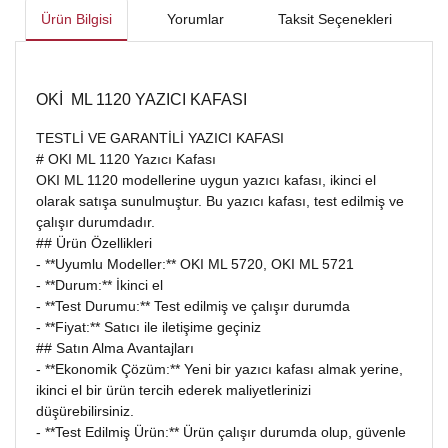
Ürün Bilgisi
Yorumlar
Taksit Seçenekleri
OKİ ML 1120 YAZICI KAFASI
TESTLİ VE GARANTİLİ YAZICI KAFASI
# OKI ML 1120 Yazıcı Kafası
OKI ML 1120 modellerine uygun yazıcı kafası, ikinci el
olarak satışa sunulmuştur. Bu yazıcı kafası, test edilmiş ve
çalışır durumdadır.
## Ürün Özellikleri
- **Uyumlu Modeller:** OKI ML 5720, OKI ML 5721
- **Durum:** İkinci el
- **Test Durumu:** Test edilmiş ve çalışır durumda
- **Fiyat:** Satıcı ile iletişime geçiniz
## Satın Alma Avantajları
- **Ekonomik Çözüm:** Yeni bir yazıcı kafası almak yerine,
ikinci el bir ürün tercih ederek maliyetlerinizi
düşürebilirsiniz.
- **Test Edilmiş Ürün:** Ürün çalışır durumda olup, güvenle