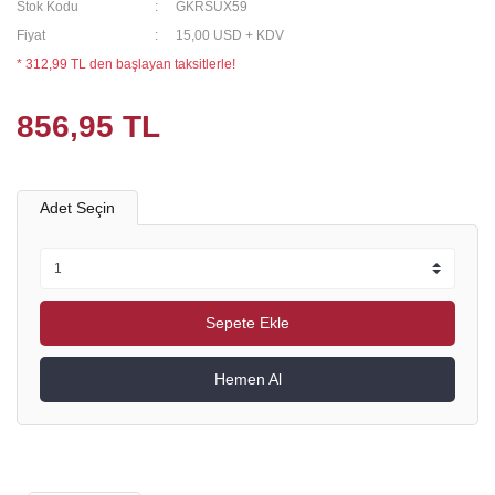
Stok Kodu
GKRSUX59
Fiyat
15,00 USD + KDV
* 312,99 TL den başlayan taksitlerle!
856,95 TL
Adet Seçin
Sepete Ekle
Hemen Al