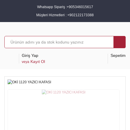
Whatsapp Sipariş :
+905346015617
Müşteri Hizmetleri :
+902122173388
Giriş Yap
Sepetim
Kayıt Ol
veya