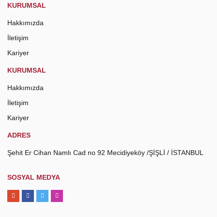
KURUMSAL
Hakkımızda
İletişim
Kariyer
KURUMSAL
Hakkımızda
İletişim
Kariyer
ADRES
Şehit Er Cihan Namlı Cad no 92 Mecidiyeköy /ŞİŞLİ / İSTANBUL
SOSYAL MEDYA