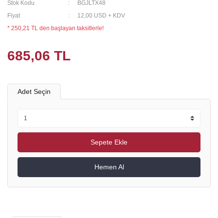
Stok Kodu
BGJLTX48
Fiyat
12,00 USD + KDV
* 250,21 TL den başlayan taksitlerle!
685,06 TL
Adet Seçin
Sepete Ekle
Hemen Al