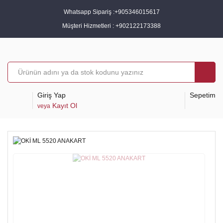
Whatsapp Sipariş :
+905346015617
Müşteri Hizmetleri :
+902122173388
Giriş Yap
Sepetim
Kayıt Ol
veya