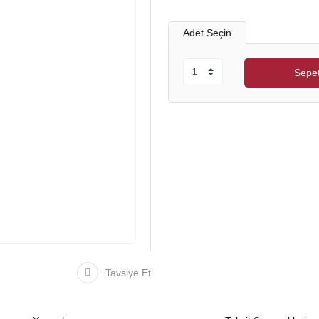
Adet Seçin
Sepet
Tavsiye Et