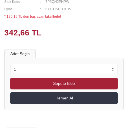
Stok Kodu
7P5QN2PNPW
Fiyat
6,00 USD + KDV
* 125,15 TL den başlayan taksitlerle!
342,66 TL
Adet Seçin
Sepete Ekle
Hemen Al