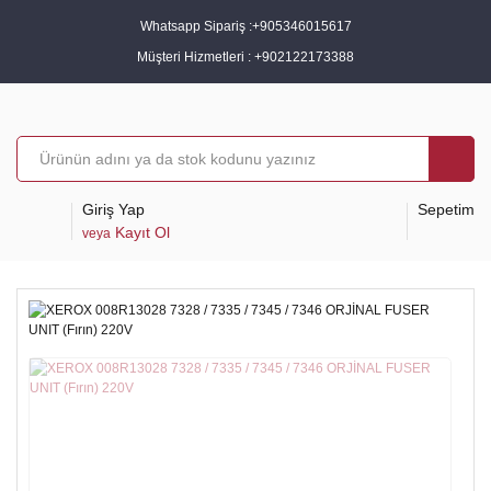
Whatsapp Sipariş :
+905346015617
Müşteri Hizmetleri :
+902122173388
Giriş Yap
Sepetim
Kayıt Ol
veya