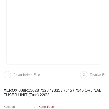
Favorilerime Ekle
Tavsiye Et
XEROX 008R13028 7328 / 7335 / 7345 / 7346 ORJİNAL
FUSER UNIT (Fırın) 220V
Kategori
Xerox Fuser