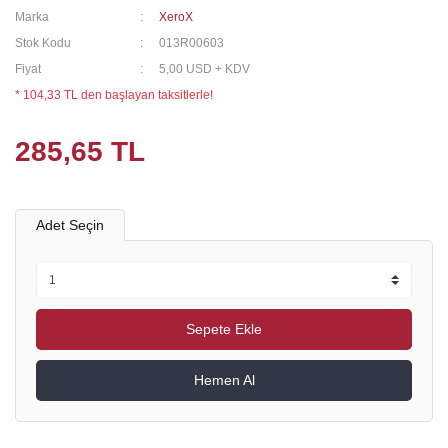
Marka
XeroX
Stok Kodu
013R00603
Fiyat
5,00 USD + KDV
* 104,33 TL den başlayan taksitlerle!
285,65 TL
Adet Seçin
Sepete Ekle
Hemen Al