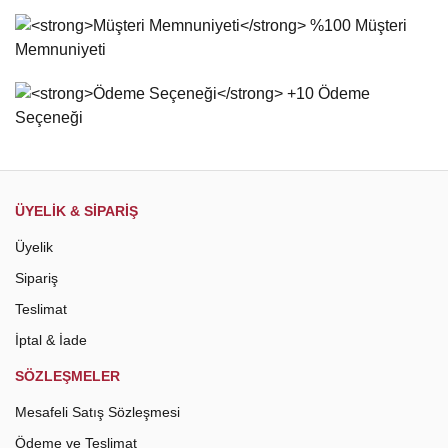
Ürün bilgilerinde hatalar bulunuyor.
Ürün fiyatı diğer sitelerden daha pahalı.
Bu ürüne benzer farklı alternatifler olmalı.
Gönder
ÜYELİK & SİPARİŞ
Üyelik
Sipariş
Teslimat
İptal & İade
SÖZLEŞMELER
Mesafeli Satış Sözleşmesi
Ödeme ve Teslimat