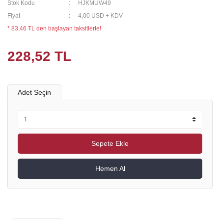
Stok Kodu
HJKMUW49
Fiyat
4,00 USD + KDV
* 83,46 TL den başlayan taksitlerle!
228,52 TL
Adet Seçin
Sepete Ekle
Hemen Al