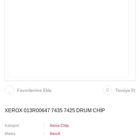
Favorilerime Ekle
Tavsiye Et
XEROX 013R00647 7435 7425 DRUM CHİP
Kategori
Xerox Chip
Marka
XeroX