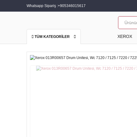
Whatsapp Sipariş :
+905346015617
XEROX
TÜM KATEGORİLER