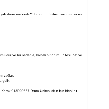
yah drum ünitesidir**. Bu drum ünitesi, yazıcınızın en
mludur ve bu nedenle, kaliteli bir drum ünitesi, net ve
ı sağlar.
 gelir.
 Xerox 013R00657 Drum Ünitesi sizin için ideal bir