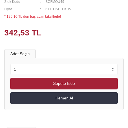
Stok Kodu
BCFMQU49
Fiyat
6,00 USD + KDV
* 125,10 TL den başlayan taksitlerle!
342,53 TL
Adet Seçin
Sepete Ekle
Hemen Al