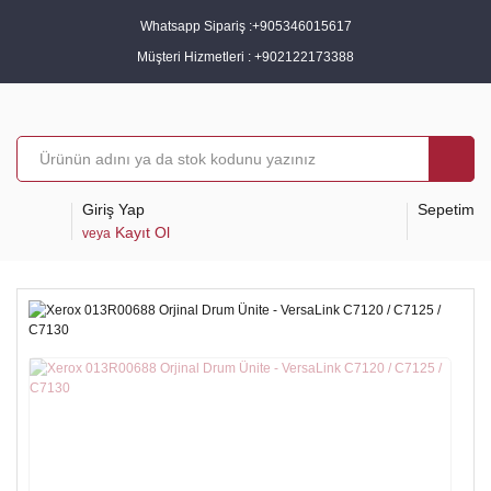
Whatsapp Sipariş :
+905346015617
Müşteri Hizmetleri :
+902122173388
Giriş Yap
Sepetim
Kayıt Ol
veya