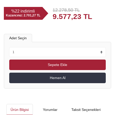
12.278,50 TL
%22 indirimli
9.577,23 TL
Kazancınız:
2.701,27 TL
Adet Seçin
Sepete Ekle
Hemen Al
Ürün Bilgisi
Yorumlar
Taksit Seçenekleri