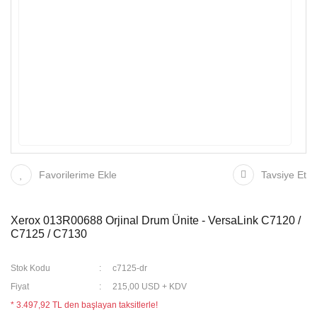
Favorilerime Ekle
Tavsiye Et
Xerox 013R00688 Orjinal Drum Ünite - VersaLink C7120 /
C7125 / C7130
Stok Kodu
c7125-dr
Fiyat
215,00 USD + KDV
* 3.497,92 TL den başlayan taksitlerle!