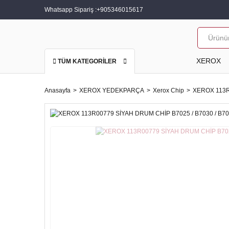
Whatsapp Sipariş :
+905346015617
XEROX
TÜM KATEGORİLER
Anasayfa
XEROX YEDEKPARÇA
Xerox Chip
XEROX 113R