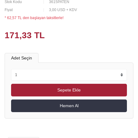
Stok Kodu
3615PATEN
Fiyat
3,00 USD + KDV
* 62,57 TL den başlayan taksitlerle!
171,33 TL
Adet Seçin
Sepete Ekle
Hemen Al