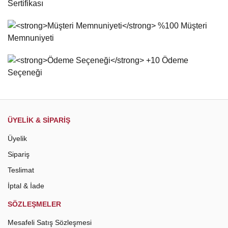
Ürün açıklamasında eksik bilgiler bulunuyor.
Ürün bilgilerinde hatalar bulunuyor.
Ürün fiyatı diğer sitelerden daha pahalı.
Bu ürüne benzer farklı alternatifler olmalı.
Gönder
ÜYELİK & SİPARİŞ
Üyelik
Sipariş
Teslimat
İptal & İade
SÖZLEŞMELER
Mesafeli Satış Sözleşmesi