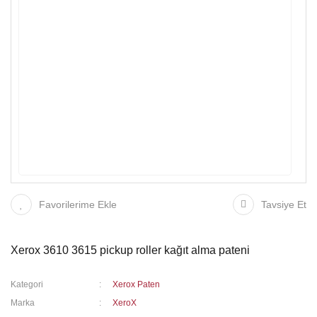
Favorilerime Ekle
Tavsiye Et
Xerox 3610 3615 pickup roller kağıt alma pateni
Kategori
Xerox Paten
Marka
XeroX