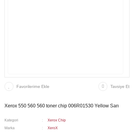
Favorilerime Ekle
Tavsiye Et
Xerox 550 560 560 toner chip 006R01530 Yellow Sarı
Kategori
Xerox Chip
Marka
XeroX