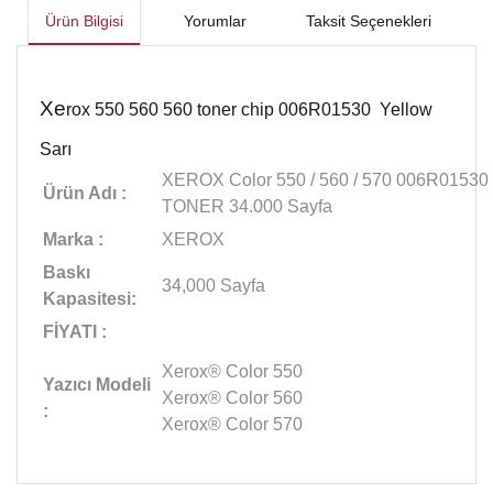
Ürün Bilgisi
Yorumlar
Taksit Seçenekleri
Xe
rox 550 560 560 toner chip 006R01530 Yellow
Sarı
XEROX Color 550 / 560 / 570 006R01530
Ürün Adı :
TONER 34.000 Sayfa
Marka :
XEROX
Baskı
34,000 Sayfa
Kapasitesi:
FİYATI :
Xerox® Color 550
Yazıcı Modeli
Xerox® Color 560
:
Xerox® Color 570
Bu ürünün fiyat bilgisi, resim, ürün açıklamalarında ve diğer