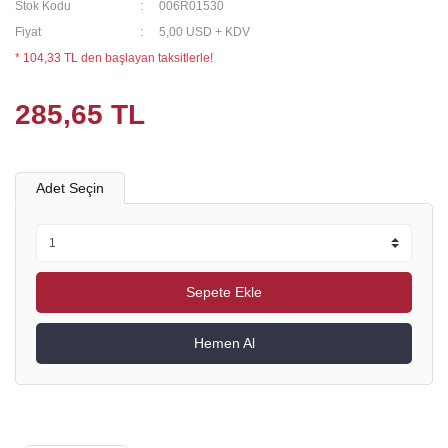
Stok Kodu
006R01530
Fiyat
5,00 USD + KDV
* 104,33 TL den başlayan taksitlerle!
285,65 TL
Adet Seçin
Sepete Ekle
Hemen Al