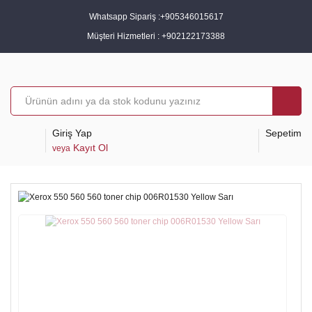
Whatsapp Sipariş :
+905346015617
Müşteri Hizmetleri :
+902122173388
Giriş Yap
Sepetim
Kayıt Ol
veya