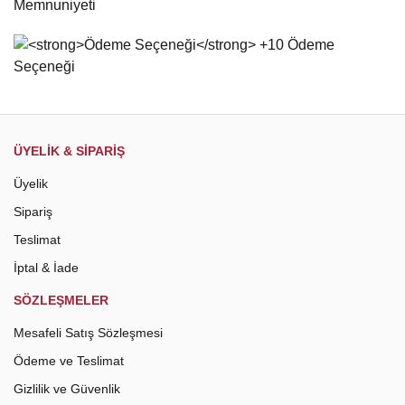
Bu ürüne benzer farklı alternatifler olmalı.
Gönder
ÜYELİK & SİPARİŞ
Üyelik
Sipariş
Teslimat
İptal & İade
SÖZLEŞMELER
Mesafeli Satış Sözleşmesi
Ödeme ve Teslimat
Gizlilik ve Güvenlik