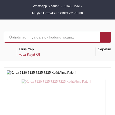
Whatsapp Sipariş :
+905346015617
Müşteri Hizmetleri :
+902122173388
Giriş Yap
Sepetim
Kayıt Ol
veya