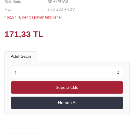
Stok Kodu
BDHKPUW3
Fiyat
3,00 USD + KDV
* 62,57 TL den başlayan taksitlerle!
171,33 TL
Adet Seçin
Sepete Ekle
Hemen Al