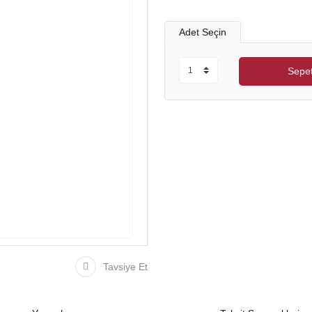
Adet Seçin
Sepet
Tavsiye Et