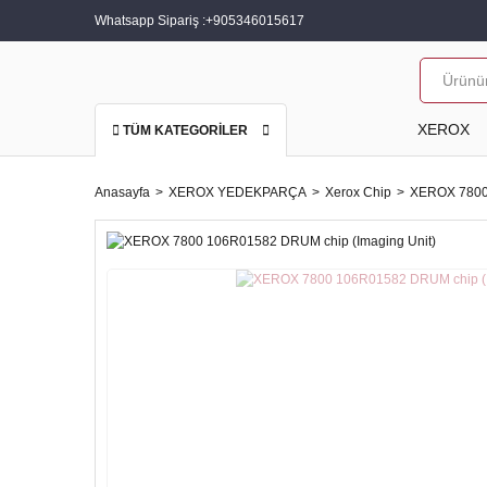
Whatsapp Sipariş :
+905346015617
XEROX
TÜM KATEGORİLER
Anasayfa
XEROX YEDEKPARÇA
Xerox Chip
XEROX 7800 