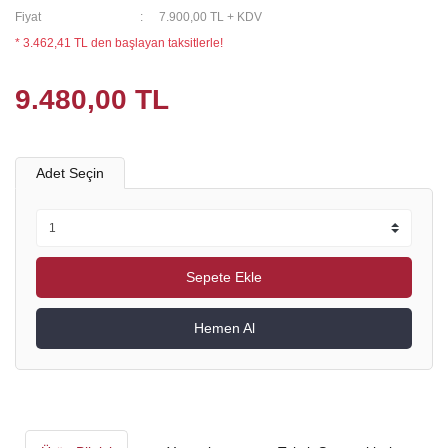
Fiyat
7.900,00 TL + KDV
* 3.462,41 TL den başlayan taksitlerle!
9.480,00 TL
Adet Seçin
Sepete Ekle
Hemen Al