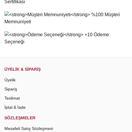
Ürün açıklamasında eksik bilgiler bulunuyor.
Ürün bilgilerinde hatalar bulunuyor.
Ürün fiyatı diğer sitelerden daha pahalı.
Bu ürüne benzer farklı alternatifler olmalı.
Gönder
ÜYELİK & SİPARİŞ
Üyelik
Sipariş
Teslimat
İptal & İade
SÖZLEŞMELER
Mesafeli Satış Sözleşmesi