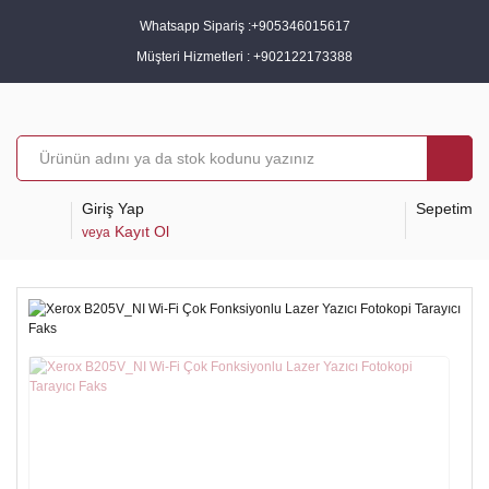
Whatsapp Sipariş :
+905346015617
Müşteri Hizmetleri :
+902122173388
Giriş Yap
Sepetim
Kayıt Ol
veya