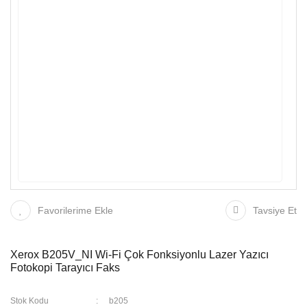
Favorilerime Ekle
Tavsiye Et
Xerox B205V_NI Wi-Fi Çok Fonksiyonlu Lazer Yazıcı
Fotokopi Tarayıcı Faks
Stok Kodu
b205