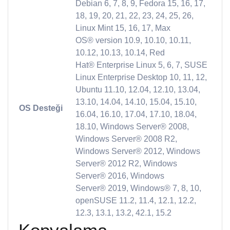
Debian 6, 7, 8, 9, Fedora 15, 16, 17,
18, 19, 20, 21, 22, 23, 24, 25, 26,
Linux Mint 15, 16, 17, Max
OS® version 10.9, 10.10, 10.11,
10.12, 10.13, 10.14, Red
Hat® Enterprise Linux 5, 6, 7, SUSE
Linux Enterprise Desktop 10, 11, 12,
Ubuntu 11.10, 12.04, 12.10, 13.04,
13.10, 14.04, 14.10, 15.04, 15.10,
OS Desteği
16.04, 16.10, 17.04, 17.10, 18.04,
18.10, Windows Server® 2008,
Windows Server® 2008 R2,
Windows Server® 2012, Windows
Server® 2012 R2, Windows
Server® 2016, Windows
Server® 2019, Windows® 7, 8, 10,
openSUSE 11.2, 11.4, 12.1, 12.2,
12.3, 13.1, 13.2, 42.1, 15.2