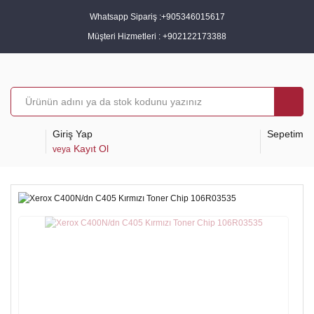
Whatsapp Sipariş :
+905346015617
Müşteri Hizmetleri :
+902122173388
Giriş Yap
Sepetim
Kayıt Ol
veya