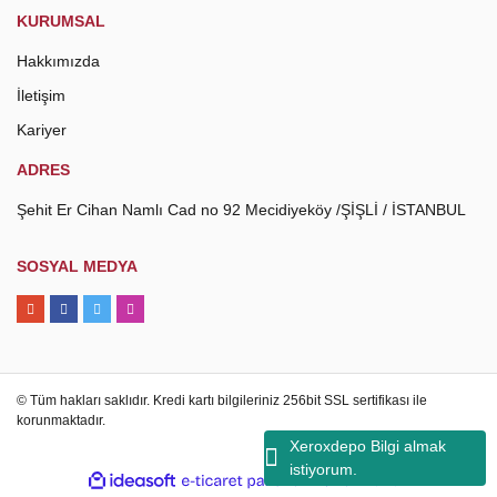
KURUMSAL
Hakkımızda
İletişim
Kariyer
ADRES
Şehit Er Cihan Namlı Cad no 92 Mecidiyeköy /ŞİŞLİ / İSTANBUL
SOSYAL MEDYA
© Tüm hakları saklıdır. Kredi kartı bilgileriniz 256bit SSL sertifikası ile
korunmaktadır.
Xeroxdepo Bilgi almak
istiyorum.
ile
ideasoft
e-