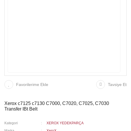
Favorilerime Ekle
Tavsiye Et
Xerox c7125 c7130 C7000, C7020, C7025, C7030
Transfer IBt Belt
Kategori
XEROX YEDEKPARÇA
Marka
XeroX