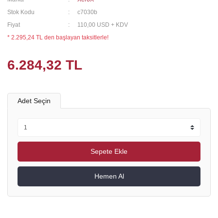
Stok Kodu
c7030b
Fiyat
110,00 USD + KDV
* 2.295,24 TL den başlayan taksitlerle!
6.284,32 TL
Adet Seçin
Sepete Ekle
Hemen Al