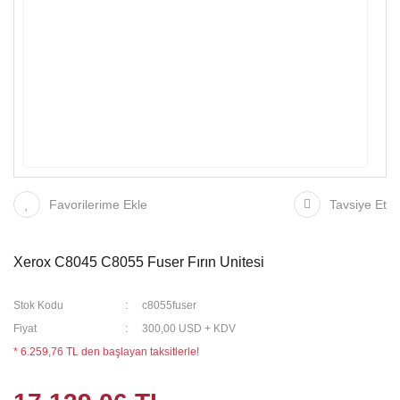
Favorilerime Ekle
Tavsiye Et
Xerox C8045 C8055 Fuser Fırın Unitesi
Stok Kodu
c8055fuser
Fiyat
300,00 USD + KDV
* 6.259,76 TL den başlayan taksitlerle!