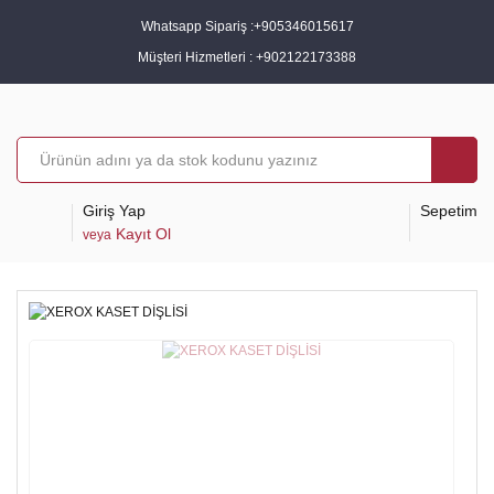
Whatsapp Sipariş :
+905346015617
Müşteri Hizmetleri :
+902122173388
Giriş Yap
Sepetim
Kayıt Ol
veya