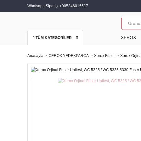
Whatsapp Sipariş :
+905346015617
XEROX
TÜM KATEGORİLER
Anasayfa
XEROX YEDEKPARÇA
Xerox Fuser
Xerox Orjin