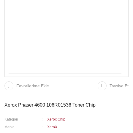
Favorilerime Ekle
Tavsiye Et
Xerox Phaser 4600 106R01536 Toner Chip
Kategori
Xerox Chip
Marka
XeroX