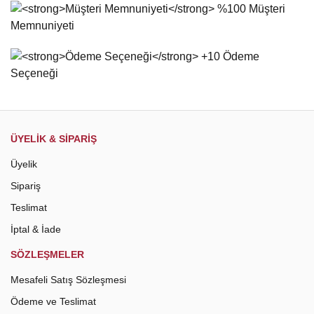
Ürün bilgilerinde hatalar bulunuyor.
Ürün fiyatı diğer sitelerden daha pahalı.
Bu ürüne benzer farklı alternatifler olmalı.
Gönder
ÜYELİK & SİPARİŞ
Üyelik
Sipariş
Teslimat
İptal & İade
SÖZLEŞMELER
Mesafeli Satış Sözleşmesi
Ödeme ve Teslimat