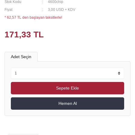
Stok Kodu
4600chip
Fiyat
3,00 USD + KDV
* 62,57 TL den başlayan taksitlerle!
171,33 TL
Adet Seçin
Sepete Ekle
Hemen Al