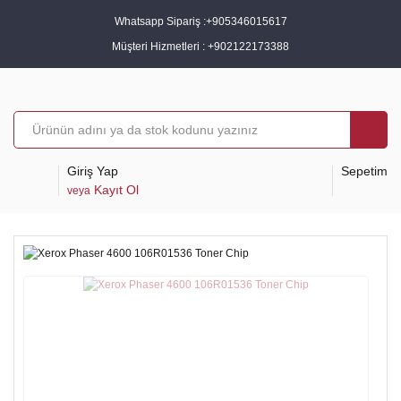
Whatsapp Sipariş :
+905346015617
Müşteri Hizmetleri :
+902122173388
Giriş Yap
Sepetim
Kayıt Ol
veya