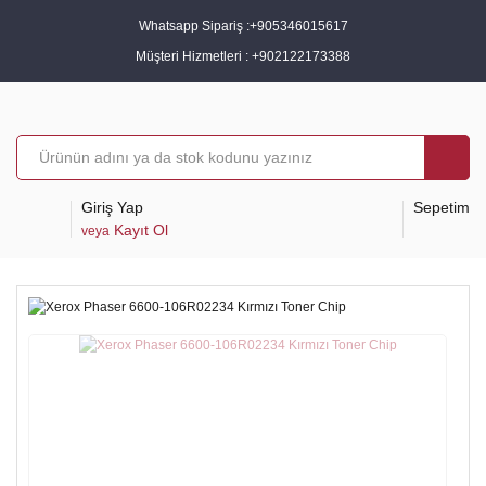
Whatsapp Sipariş :
+905346015617
Müşteri Hizmetleri :
+902122173388
Giriş Yap
Sepetim
Kayıt Ol
veya