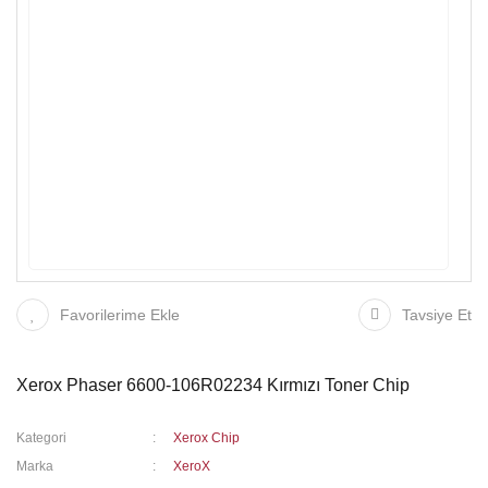
Favorilerime Ekle
Tavsiye Et
Xerox Phaser 6600-106R02234 Kırmızı Toner Chip
Kategori
Xerox Chip
Marka
XeroX