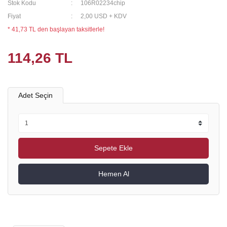
Stok Kodu
106R02234chip
Fiyat
2,00 USD + KDV
* 41,73 TL den başlayan taksitlerle!
114,26 TL
Adet Seçin
Sepete Ekle
Hemen Al