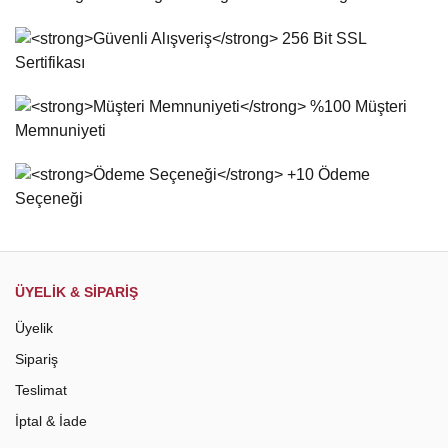
Yorum Yaz
Ürün resmi kalitesiz, bozuk veya görüntülenemiyor.
Ürün açıklamasında eksik bilgiler bulunuyor.
Ürün bilgilerinde hatalar bulunuyor.
Ürün fiyatı diğer sitelerden daha pahalı.
Bu ürüne benzer farklı alternatifler olmalı.
Gönder
ÜYELİK & SİPARİŞ
Üyelik
Sipariş
Teslimat
İptal & İade