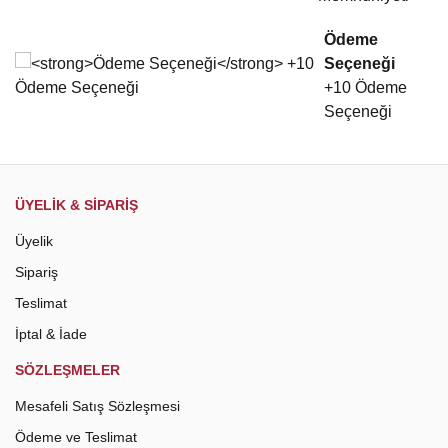
Gönder
Ödeme
Seçeneği
+10 Ödeme
Seçeneği
ÜYELİK & SİPARİŞ
Üyelik
Sipariş
Teslimat
İptal & İade
SÖZLEŞMELER
Mesafeli Satış Sözleşmesi
Ödeme ve Teslimat