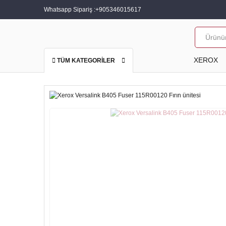
Whatsapp Sipariş :
+905346015617
XEROX
TÜM KATEGORİLER