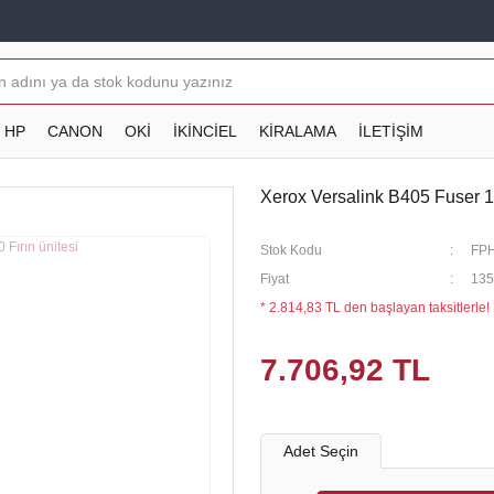
HP
CANON
OKİ
İKİNCİEL
KİRALAMA
İLETİŞİM
Xerox Versalink B405 Fuser 1
Stok Kodu
FP
Fiyat
135
* 2.814,83 TL den başlayan taksitlerle!
7.706,92 TL
Adet Seçin