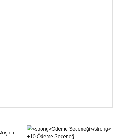
 iletebilirsiniz.