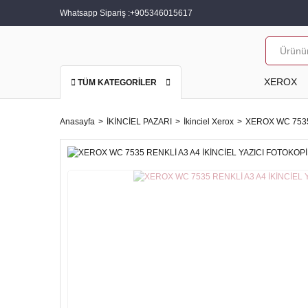
Whatsapp Sipariş :
+905346015617
XEROX
TÜM KATEGORİLER
Anasayfa
İKİNCİEL PAZARI
İkinciel Xerox
XEROX WC 7535