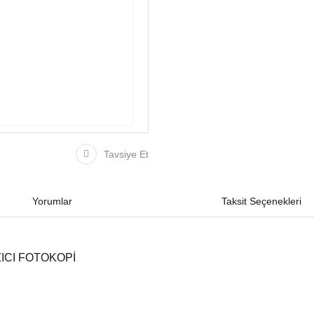
Tavsiye Et
Yorumlar
Taksit Seçenekleri
ZICI FOTOKOPİ