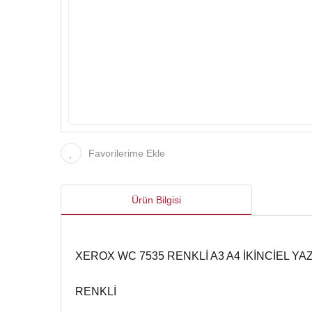
Favorilerime Ekle
Ürün Bilgisi
XEROX WC 7535 RENKLİ A3 A4 İKİNCİEL YA
RENKLİ