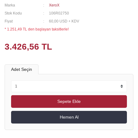
Marka
XeroX
Stok Kodu
106R02750
Fiyat
60,00 USD + KDV
* 1.251,49 TL den başlayan taksitlerle!
3.426,56 TL
Adet Seçin
Sepete Ekle
Hemen Al