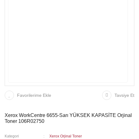
Favorilerime Ekle
Tavsiye Et
Xerox WorkCentre 6655-Sarı YÜKSEK KAPASİTE Orjinal
Toner 106R02750
Kategori
Xerox Orjinal Toner