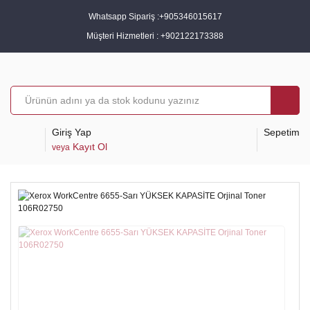
Whatsapp Sipariş :
+905346015617
Müşteri Hizmetleri :
+902122173388
Giriş Yap
Sepetim
Kayıt Ol
veya