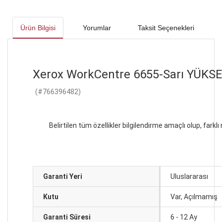
Ürün Bilgisi
Yorumlar
Taksit Seçenekleri
Xerox WorkCentre 6655-Sarı YÜKSEK
(#
766396482
)
Belirtilen tüm özellikler bilgilendirme amaçlı olup, farklı
Garanti Yeri
Uluslararası
Kutu
Var, Açılmamış
Garanti Süresi
6 - 12 Ay