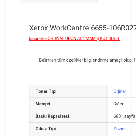
Xerox WorkCentre 6655-106R02750
kesinlikle ORJİNAL ÜRÜN AÇILMAMIŞ KUTUDUR.
Belirtilen tüm özellikler bilgilendirme amaçlı olup, f
Toner Tipi
Orjinal
Menşei
Diğer
Baskı Kapasitesi
6001 sayfa
Cihaz Tipi
Yazıcı