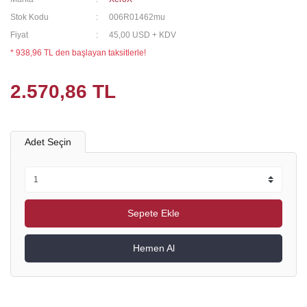
Stok Kodu
006R01462mu
Fiyat
45,00 USD + KDV
* 938,96 TL den başlayan taksitlerle!
2.570,86 TL
Adet Seçin
Sepete Ekle
Hemen Al