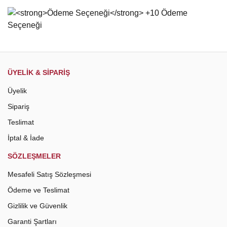
Bu ürüne benzer farklı alternatifler olmalı.
Gönder
ÜYELİK & SİPARİŞ
Üyelik
Sipariş
Teslimat
İptal & İade
SÖZLEŞMELER
Mesafeli Satış Sözleşmesi
Ödeme ve Teslimat
Gizlilik ve Güvenlik
Garanti Şartları