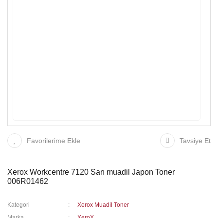
Favorilerime Ekle
Tavsiye Et
Xerox Workcentre 7120 Sarı muadil Japon Toner
006R01462
Kategori
Xerox Muadil Toner
Marka
XeroX