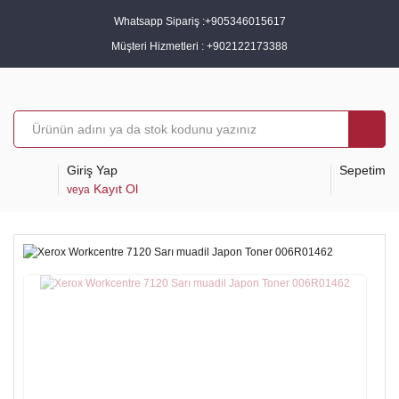
Whatsapp Sipariş :
+905346015617
Müşteri Hizmetleri :
+902122173388
Giriş Yap
Sepetim
Kayıt Ol
veya