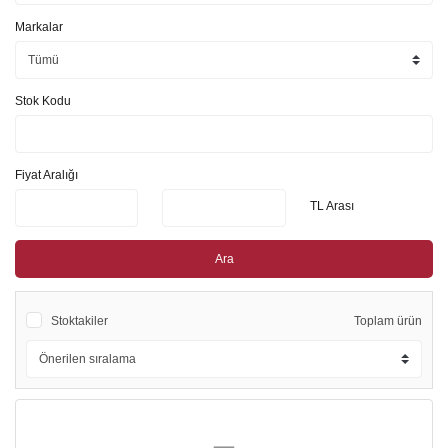
Markalar
Stok Kodu
Fiyat Aralığı
TL Arası
Ara
Stoktakiler
Toplam ürün