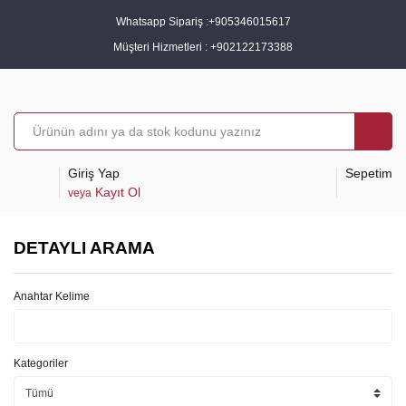
Whatsapp Sipariş :
+905346015617
Müşteri Hizmetleri :
+902122173388
Giriş Yap
Sepetim
Kayıt Ol
veya
DETAYLI ARAMA
Anahtar Kelime
Kategoriler