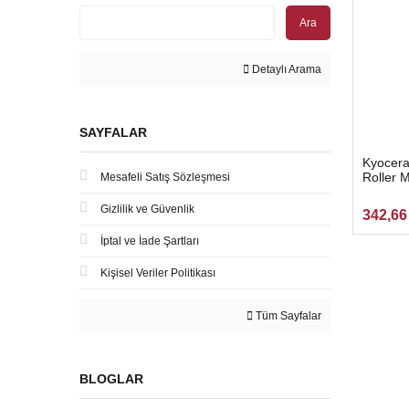
Ara
Detaylı Arama
SAYFALAR
Kyocera
Roller 
Mesafeli Satış Sözleşmesi
UTAX P
Gizlilik ve Güvenlik
342,66
İptal ve İade Şartları
Kişisel Veriler Politikası
Tüm Sayfalar
BLOGLAR