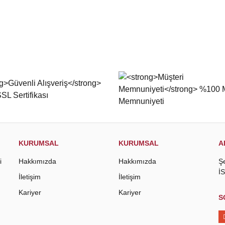
KURUMSAL
KURUMSAL
A
i
Hakkımızda
Hakkımızda
Ş
İ
İletişim
İletişim
Kariyer
Kariyer
S