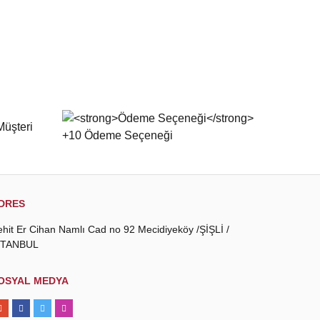
DRES
ehit Er Cihan Namlı Cad no 92 Mecidiyeköy /ŞİŞLİ /
STANBUL
OSYAL MEDYA