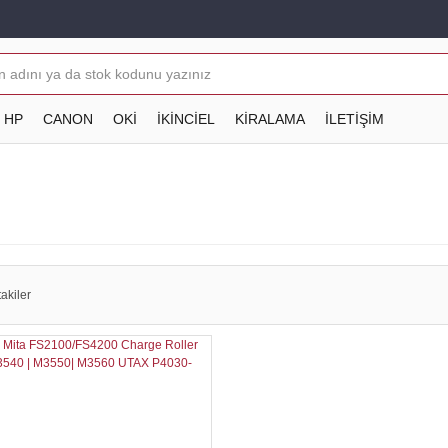
HP
CANON
OKİ
İKİNCİEL
KİRALAMA
İLETİŞİM
akiler