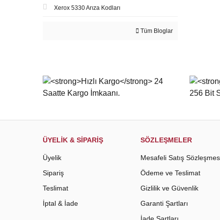
Xerox 5330 Arıza Kodları
Tüm Bloglar
ÜYELİK & SİPARİŞ
SÖZLEŞMELER
Üyelik
Mesafeli Satış Sözleşmes
Sipariş
Ödeme ve Teslimat
Teslimat
Gizlilik ve Güvenlik
İptal & İade
Garanti Şartları
İade Şartları