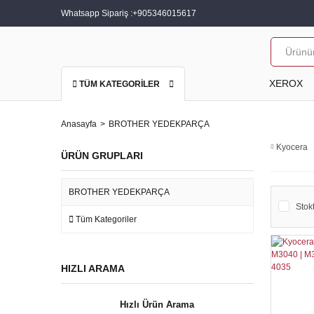
Whatsapp Sipariş :
+905346015617
XEROX
TÜM KATEGORİLER
Anasayfa
BROTHER YEDEKPARÇA
Kyocera
ÜRÜN GRUPLARI
BROTHER YEDEKPARÇA
Stokt
Tüm Kategoriler
HIZLI ARAMA
Hızlı Ürün Arama