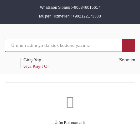
Whatsapp Sipariş :
+905346015617
Müşteri Hizmetleri :
+902122173388
Giriş Yap
Sepetim
Kayıt Ol
veya
Ürün Bulunamadı.