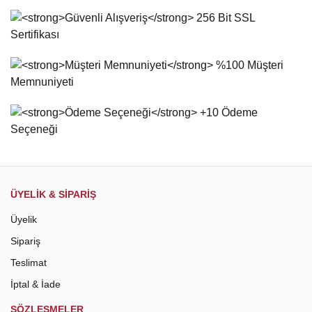
ÜYELİK & SİPARİŞ
Üyelik
Sipariş
Teslimat
İptal & İade
SÖZLEŞMELER