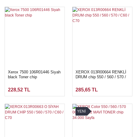
Xerox 7500 106R01446 Siyah
XEROX 013R00664 RENKLİ
black Toner chip
DRUM chip 550 / 560 / 570 /
C60 / C70
228,52 TL
285,65 TL
YENİ