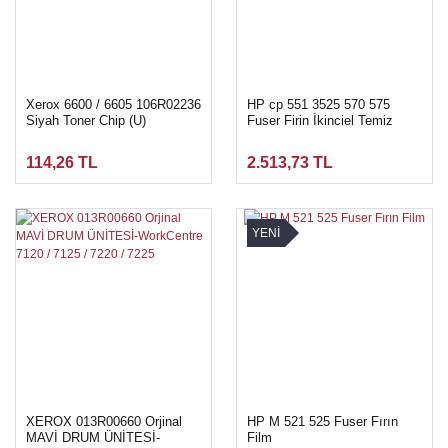
Xerox 6600 / 6605 106R02236
HP cp 551 3525 570 575
Siyah Toner Chip (U)
Fuser Firin İkinciel Temiz
114,26 TL
2.513,73 TL
YENİ
XEROX 013R00660 Orjinal
HP M 521 525 Fuser Fırın
MAVİ DRUM ÜNİTESİ-
Film