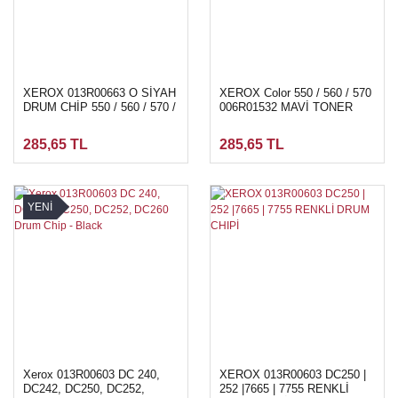
XEROX 013R00663 O SİYAH
XEROX Color 550 / 560 / 570
DRUM CHİP 550 / 560 / 570 /
006R01532 MAVİ TONER
C60 / C70
chip 34.000 Sayfa
285,65 TL
285,65 TL
YENİ
Xerox 013R00603 DC 240,
XEROX 013R00603 DC250 |
DC242, DC250, DC252,
252 |7665 | 7755 RENKLİ