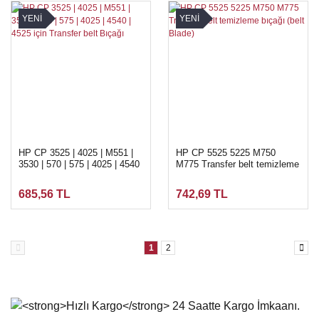
YENİ
YENİ
HP CP 3525 | 4025 | M551 |
HP CP 5525 5225 M750
3530 | 570 | 575 | 4025 | 4540
M775 Transfer belt temizleme
| 4525 için Transfer belt
bıçağı (belt Blade)
Bıçağı
685,56 TL
742,69 TL
1
2