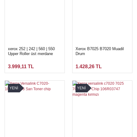
xerox 252 | 242 | 560 | 550
Xerox B7025 B7020 Muadil
Upper Roller üst merdane
Drum
3.999,11 TL
1.428,26 TL
YENİ
YENİ