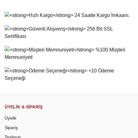
ÜYELİK & SİPARİŞ
Üyelik
Sipariş
Teslimat