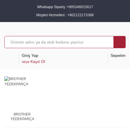
Whatsapp Sipariş :
+905346015617
Müşteri Hizmetleri :
+902122173388
Giriş Yap
Sepetim
Kayıt Ol
veya
BROTHER
YEDEKPARÇA