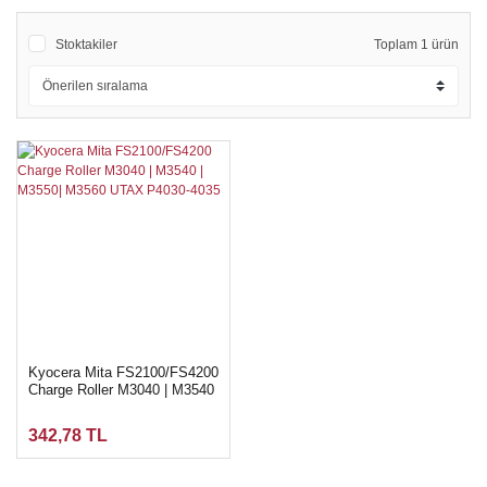
Stoktakiler
Toplam 1 ürün
Kyocera Mita FS2100/FS4200
Charge Roller M3040 | M3540
| M3550| M3560 UTAX P4030-
4035
342,78 TL